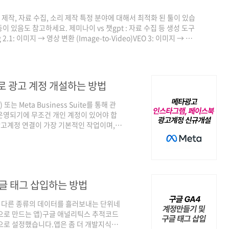
트 제작, 자료 수집, 소리 제작 특정 분야에 대해서 최적화 된 툴이 있습
이 있음도 참고하세요. 제미나이 vs 챗gpt : 자료 수집 등 생성 도구
g 2.1: 이미지 → 영상 변환 (Image-to-Video)VEO 3: 이미지 → 영
이션 (Voice Narration)Suno AI: 음악 제작 (Soundtrack) 1. 자
 영상으로 만들어주는 툴들입니다툴명 특징 비고Pika La..
로 광고 계정 개설하는 방법
는 Meta Business Suite를 통해 관
운영되기에 무조건 개인 계정이 있어야 합
 광고계정 연결이 가장 기본적인 작업이며,비
 관리자로 메타 광고를 집행하기 위한 설정을 해
되는 광고를 뜻합니다. 통합되어 있습니
r.facebook.com/Meta 계정(페이스북 계
 반드시 생성해야만 비즈니스 계정이 생..
구글 태그 삽입하는 방법
로 다른 종류의 데이터를 흘러보내는 단위네
앱으로 만드는 앱)구글 애널리틱스 추적코드
으로 설정했습니다.앱은 좀 더 개발지식이