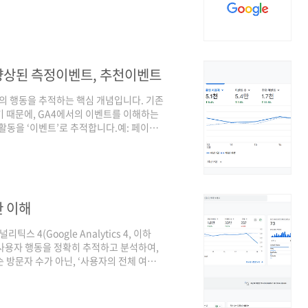
a4 계정 만들기 완료입니다. ga4 태그 확
집 및 수정 - 데이터스트립스트림ID, 측정
애널리틱스 추적코드인 자바스크립트 코드가
치 or GTM으로 설치하면 됩니다. T스
 향상된 측정이벤트, 추천이벤트
는 사용자의 행동을 추적하는 핵심 개념입니다. 기존
 다르기 때문에, GA4에서의 이벤트를 이해하는
활동을 ‘이벤트’로 추적합니다.예: 페이지
서는 페이지뷰조차도 이벤트로 간주합니다.모
) 자동 수집 이벤트 (Automatically
이벤트, 메인화면웹사이트에 GA4 설정만 해도
ed Measurem..
한 이해
 4(Google Analytics 4, 이하
사용자 행동을 정확히 추적하고 분석하여,
 방문자 수가 아닌, ‘사용자의 전체 여
 목표 달성을 돕는 도구입니다. 고효율 매
널을 찾기 위한 수단고관여 행동 - 매출로 이
 result) : 우리 비즈니스 또는 마케팅 캠