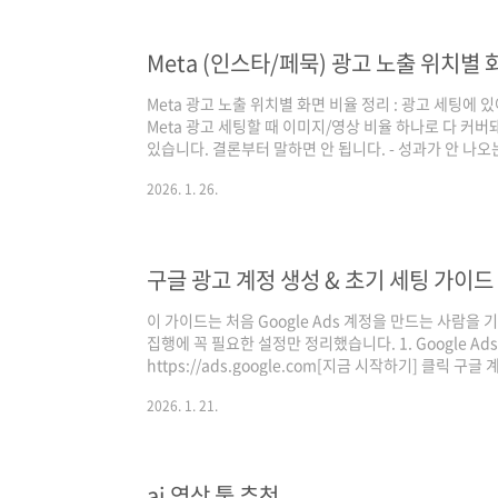
고일반 디스플레이 광고(이미지 업로드)→ 메시지를 통
모든 걸 넣거나, 디스플레이를 RDA처럼 운영하게 됩니.
Meta (인스타/페묵) 광고 노출 위치별 
Meta 광고 노출 위치별 화면 비율 정리 : 광고 세팅에
Meta 광고 세팅할 때 이미지/영상 비율 하나로 다 커
있습니다. 결론부터 말하면 안 됩니다. - 성과가 안 나오
경우가 생기기 때문입니다.이번 글에서는 Meta 광고 
2026. 1. 26.
화면 비율자동 게재(Advantage+ Placements)
안 보는지 다루겠습니다. 1. Meta 광고는 ‘플랫폼’이 
폼은 Facebook용 이미지, Instagram용 이미지 기준
구글 광고 계정 생성 & 초기 세팅 가이드 
이 가이드는 처음 Google Ads 계정을 만드는 사람을
집행에 꼭 필요한 설정만 정리했습니다. 1. Google Ads 
https://ads.google.com[지금 시작하기] 클릭 구
능 - 회사 메일 없어도 계정 생성 가능 2) 비즈니스 목표
2026. 1. 21.
릭 (중요)전문가계정 URLhttps://ads.google.com
겟·입찰·소재 통제가 거의 불가능합니다. 아래 항목들
표전화 유도 / 방문 유도 설정 2. 캠페인 생성 단계 (처음엔
ai 영상 툴 추천