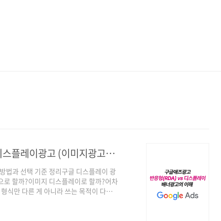
구글 반응형 디스플레이광고 (RDA)와 디스플레이광고 (이미지광고)차이 및 배너 사이즈
팅 방법과 선택 기준 정리구글 디스플레이 광
형으로 할까?이미지 디스플레이로 할까?어차
 형식만 다른 게 아니라 쓰는 목적이 다릅
지 않고실무에서 어떤 상황에 어떤 방식으
 정리합니다. 반응형 디스플레이 광고
스플레이 광고(RDA)→ 볼륨을 넓히는 광