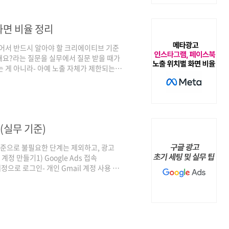
제하는 광고이 차이를 이해 못 하면RDA에
.
화면 비율 정리
 있어서 반드시 알아야 할 크리에이티브 기준
버돼요?라는 질문을 실무에서 질문 받을 때가
는 게 아니라- 아예 노출 자체가 제한되는
관리자에서 실제로 노출 위치별로 지원하는
 기준에서 실무적으로 어떻게 준비해야 손해를
아니라 ‘노출 위치’ 기준입니다.Meta는 플랫
으로 노출 되는 것이 아니라노출 위치(Pla..
(실무 기준)
 기준으로 불필요한 단계는 제외하고, 광고
계정 만들기1) Google Ads 접속
글 계정으로 로그인- 개인 Gmail 계정 사용 가
 설정 화면하단의 [전문가 모드로 전환] 클
/aw/campaigns/new- 스마트 캠페인은 타
은 모두 건너뜀스마트 캠페인자동 추천 목
 ‘건너뛰기’)3)..