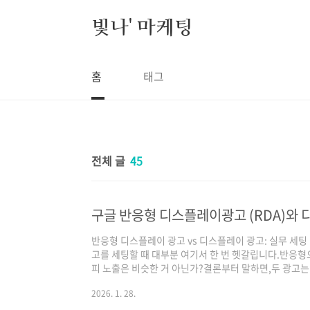
본문 바로가기
빛나' 마케팅
홈
태그
전체 글
45
반응형 디스플레이 광고 vs 디스플레이 광고: 실무 세
고를 세팅할 때 대부분 여기서 한 번 헷갈립니다.반응
피 노출은 비슷한 거 아닌가?결론부터 말하면,두 광고는
니다.이 글에서는 두 광고의 차이를 이론적으로 설명하
2026. 1. 28.
로 세팅하는지 실제 운영 기준 + 자주 하는 실수 위주로
(RDA)와 일반 디스플레이 광고의 본질적 차이반응형 디