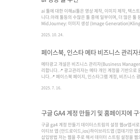
ai 툴에 대한 이해ai툴은 영상 제작, 이미지 제작, 텍스
니다.아래 툴등의 수많은 툴 중에 일부이며, 더 많은 툴 등
MidJourney: 이미지 생성 (Image Generation)Klin
상 변환 (Image-to-Video)ElevenLabs: AI 보이스 나레
2025. 10. 24.
동 영상 생성 (프롬프트 → 영상)텍스트만 입력하면 완성
페이스북, 인스타 메타 비즈니스 관리자
메타광고 개설은 비즈니스 관리자(Business Manager) 또
리합니다.📍 광고관리자는 메타 개인 계정을 기반으로 
니다.📍 페이스북 페이지, 인스타그램 계정, 비즈니스
즈니스 관리자 (Business Manager) 안에서 광고
2025. 7. 16.
주면 됩니다.메타 광고는 페이스북과 인스타그램에 노출
다. 1. 메타 비즈니스 관리자 접속https://adsmanage
정)으로 로그인 (개인계정)계정이 없을 경우 개인 계정을
구글 GA4 계정 만들기 및 홈페이지에 
구글 ga4 계정 만들기 데이터스트림의 설정 웹or앱서
이티브 앱 (안드로이드,ios)하이브리드앱 (껍데기만 
삽입방법 저는 웹을 주로 해서 데이터 스트림 설정을 웹