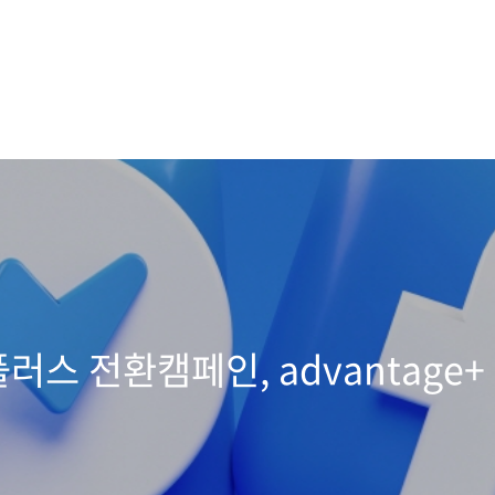
스 전환캠페인, advantage