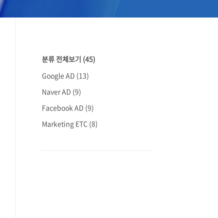
분류 전체보기
(45)
Google AD
(13)
Naver AD
(9)
Facebook AD
(9)
Marketing ETC
(8)