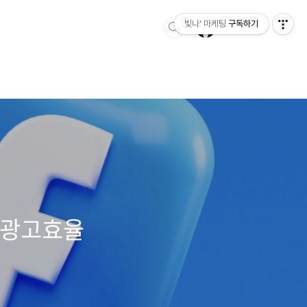
빛나' 마케팅
구독하기
+ 광고효율