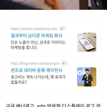
https://dative-marketing.com
광고
결과부터 남다른 마케팅 회사
단순 노출이 아닌, 성과로 이어지는
마케팅을 합니다.
http://blog.naver.com/ssunpro
광고
썬프로 네이버 등록 에이전시
광고비는 계속 나가는데, 왜 효과가
없을까요?
구글 배너광고, gdn 반응형 디스플레이 광고 관