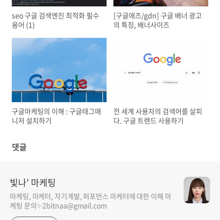
seo 구글 검색엔진 최적화 필수
[구글애즈/gdn] 구글 배너 광고
용어 (1)
의 특징, 배너사이즈
구글마케팅의 이해 : 구글태그매
전 세계 사용자의 검색어를 살피
니저 설치하기
다. 구글 트렌드 사용하기
댓글
빛나' 마케팅
마케팅, 마케터, 자기계발, 퍼포먼스 마케터에 대한 이해 마
케팅 문의✨2bitnaa@gmail.com